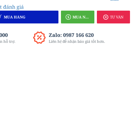
t đánh giá
MUA HÀNG
MUA NGAY
TƯ VẤN
8000
Zalo: 0987 166 620
n hỗ trợ.
Liên hệ để nhận báo giá tốt hơn.