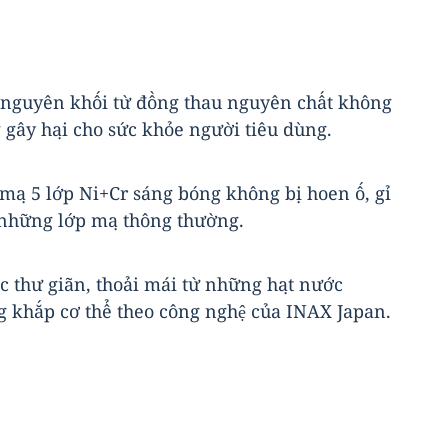
 nguyên khối từ đồng thau nguyên chất không
 gây hại cho sức khỏe người tiêu dùng.
 mạ 5 lớp Ni+Cr sáng bóng không bị hoen ố, gỉ
 những lớp mạ thông thường.
 thư giãn, thoải mái từ những hạt nước
 khắp cơ thể theo công nghệ của INAX Japan.