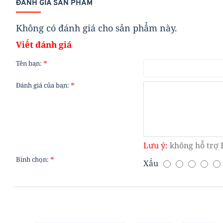
ĐÁNH GIÁ SẢN PHẨM
Không có đánh giá cho sản phẩm này.
Viết đánh giá
Tên bạn:
Đánh giá của bạn:
Lưu ý:
không hỗ trợ
Bình chọn:
Xấu
B
Ì
N
H
C
H