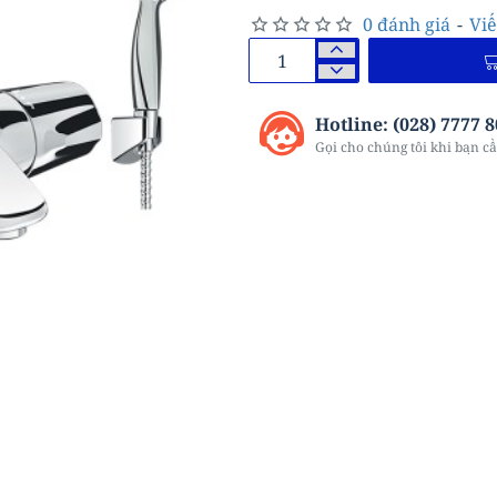
0 đánh giá
-
Viế
Hotline: (028) 7777 
Gọi cho chúng tôi khi bạn cầ
-36%