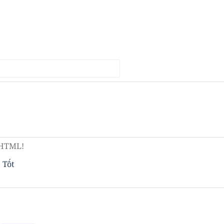
 HTML!
Tốt