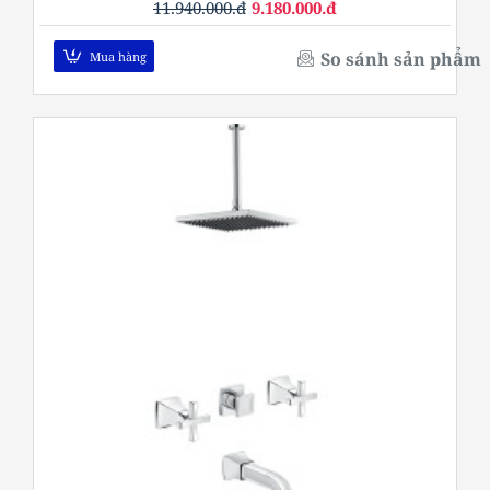
11.940.000.đ
9.180.000.đ
So sánh sản phẩm
Mua hàng