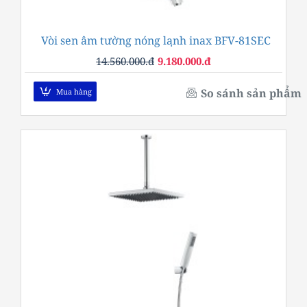
Vòi sen âm tường nóng lạnh inax BFV-81SEC
-37%
14.560.000.đ
9.180.000.đ
So sánh sản phẩm
Mua hàng