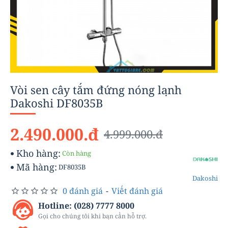
-50%
Vòi sen cây tắm đứng nóng lạnh
Dakoshi DF8035B
2.490.000.đ
4.999.000.đ
Kho hàng:
Còn hàng
Mã hàng:
DF8035B
Dakoshi
0 đánh giá
-
Viết đánh giá
Hotline: (028) 7777 8000
Gọi cho chúng tôi khi bạn cần hỗ trợ.