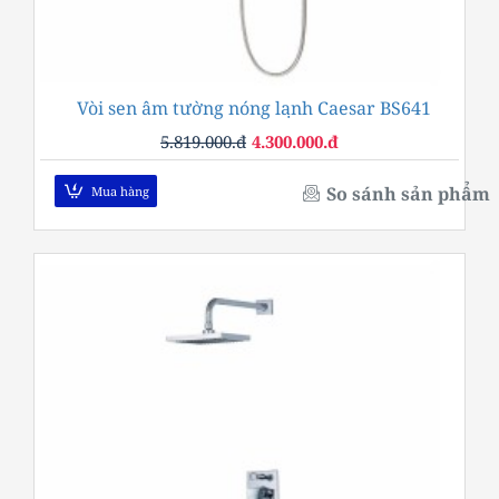
Vòi sen âm tường nóng lạnh Caesar BS641
-26%
5.819.000.đ
4.300.000.đ
So sánh sản phẩm
Mua hàng