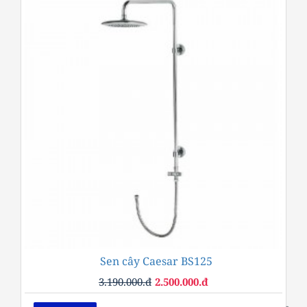
Sen cây Caesar BS125
-22%
3.190.000.đ
2.500.000.đ