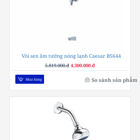
Vòi sen âm tường nóng lạnh Caesar BS644
-26%
5.819.000.đ
4.300.000.đ
So sánh sản phẩm
Mua hàng