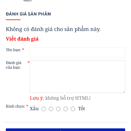
ĐÁNH GIÁ SẢN PHẨM
Không có đánh giá cho sản phẩm này.
Viết đánh giá
Tên bạn:
Đánh giá
của bạn:
Lưu ý:
không hỗ trợ HTML!
Bình chọn:
Xấu
Tốt
B
Ì
N
H