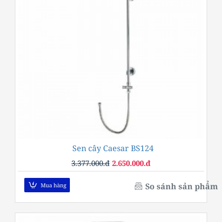
Sen cây Caesar BS124
-22%
3.377.000.đ
2.650.000.đ
So sánh sản phẩm
Mua hàng