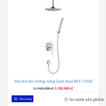
Vòi sen âm tường nóng lạnh inax BFV-71SEC
-23%
11.940.000.đ
9.180.000.đ
So sánh sản phẩm
Mua hàng