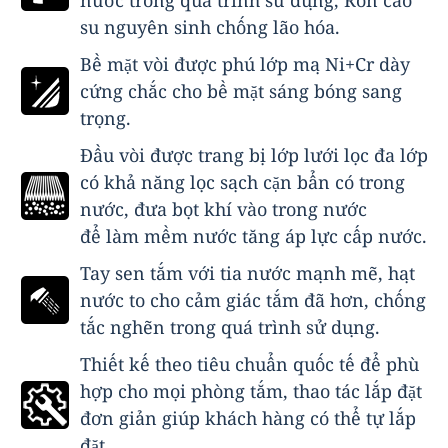
su nguyên sinh chống lão hóa.
Bề mặt vòi được phú lớp mạ Ni+Cr dày
cứng chắc cho bề mặt sáng bóng sang
trọng.
Đầu vòi được trang bị lớp lưới lọc đa lớp
có khả năng lọc sạch cặn bẩn có trong
nước, đưa bọt khí vào trong nước
để làm mềm nước tăng áp lực cấp nước.
Tay sen tắm với tia nước mạnh mẽ, hạt
nước to cho cảm giác tắm đã hơn, chống
tắc nghẽn trong quá trình sử dụng.
Thiết kế theo tiêu chuẩn quốc tế để phù
hợp cho mọi phòng tắm, thao tác lắp đặt
đơn giản giúp khách hàng có thể tự lắp
đặt.