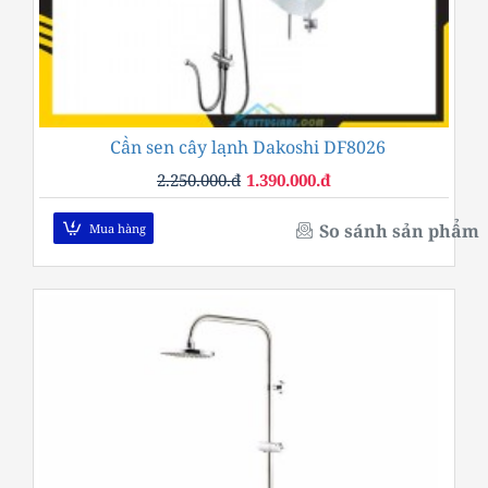
Cần sen cây lạnh Dakoshi DF8026
-38%
2.250.000.đ
1.390.000.đ
So sánh sản phẩm
Mua hàng