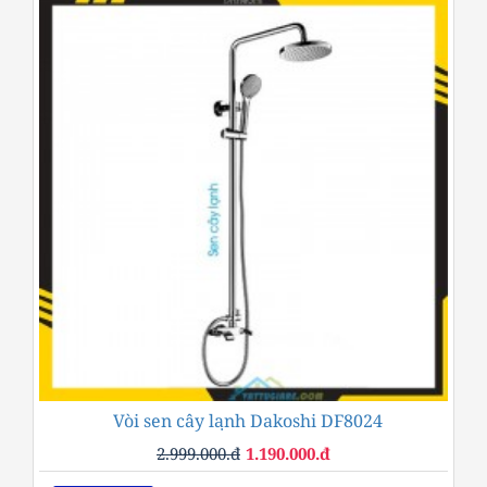
Vòi sen cây lạnh Dakoshi DF8024
-60%
2.999.000.đ
1.190.000.đ