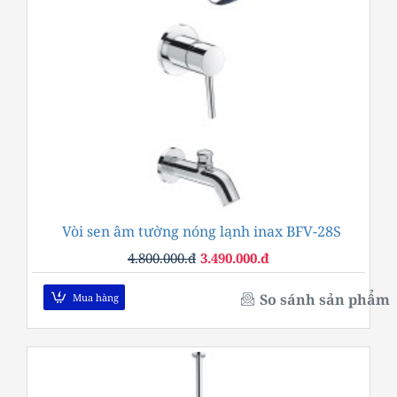
Vòi sen âm tường nóng lạnh inax BFV-28S
-27%
4.800.000.đ
3.490.000.đ
So sánh sản phẩm
Mua hàng