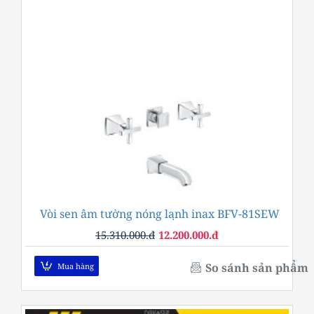
Vòi sen âm tường nóng lạnh inax BFV-81SEW
-20%
15.310.000.đ
12.200.000.đ
So sánh sản phẩm
Mua hàng