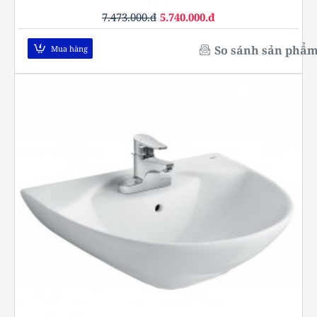
7.473.000.đ
5.740.000.đ
So sánh sản phẩ
Mua hàng