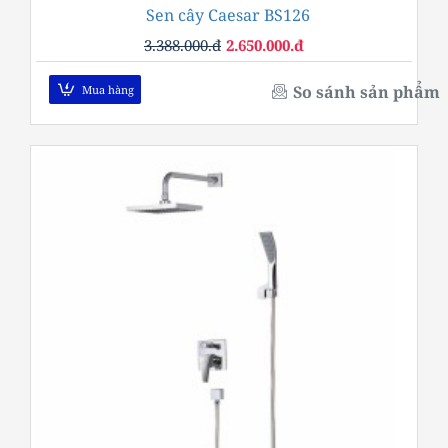
Sen cây Caesar BS126
-22%
3.388.000.đ
2.650.000.đ
So sánh sản phẩm
Mua hàng