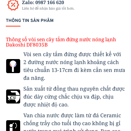
Zalo: 0987 166 620
Liên hệ để nhận báo giá tốt hơn.
THÔNG TIN SẢN PHẨM
Thông số vòi sen cây tắm đứng nước nóng lạnh
Dakoshi DF8035B
Vòi sen cây tắm đứng được thiết kế với
2 đường nước nóng lạnh khoảng cách
tiêu chuẩn 13-17cm đi kèm cần sen mưa
đa năng.
Sản xuất từ đồng thau nguyên chất được
đúc dày cứng chắc chịu va đập, chịu
được nhiệt độ cao.
Van chia nước được làm từ đá Ceramic
chống trầy cho tuổi thọ cao không bị gỉ
nước trong quá trình sử dụng, Ron cao