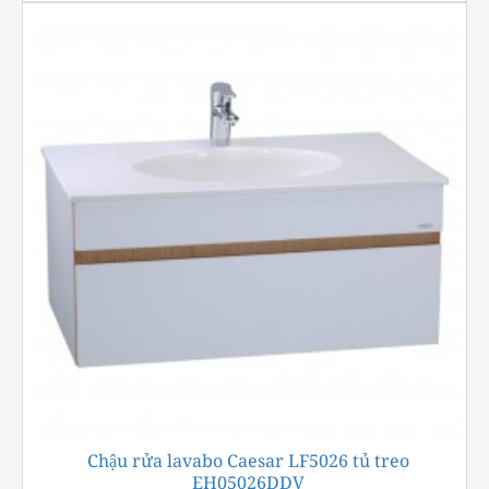
Chậu rửa lavabo Caesar LF5026 tủ treo
-23%
EH05026DDV