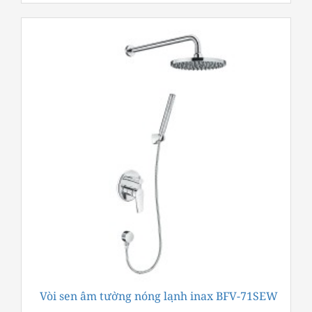
Vòi sen âm tường nóng lạnh inax BFV-71SEW
-23%