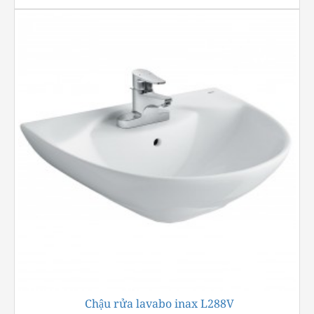
Chậu rửa lavabo inax L288V
-22%