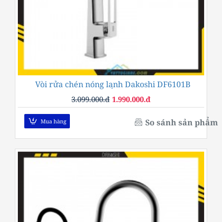
Vòi rửa chén nóng lạnh Dakoshi DF6101B
-36%
3.099.000.đ
1.990.000.đ
So sánh sản phẩm
Mua hàng