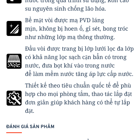
su nguyên sinh chống lão hóa.
Bề mặt vòi được mạ PVD láng
mịn, không bị hoen ố, gỉ sét, bong tróc
như những lớp mạ thông thường.
Đầu vòi được trang bị lớp lưới lọc đa lớp
có khả năng lọc sạch cặn bẩn có trong
nước, đưa bọt khí vào trong nước
để làm mềm nước tăng áp lực cấp nước.
Thiết kế theo tiêu chuẩn quốc tế để phù
hợp cho mọi phòng tắm, thao tác lắp đặt
đơn giản giúp khách hàng có thể tự lắp
đặt.
ĐÁNH GIÁ SẢN PHẨM