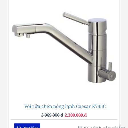
Vòi rửa chén nóng lạnh Caesar K745C
-25%
3.069.000.đ
2.300.000.đ
Mua hàng