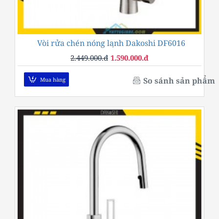
Vòi rửa chén nóng lạnh Dakoshi DF6016
-35%
2.449.000.đ
1.590.000.đ
So sánh sản phẩm
Mua hàng