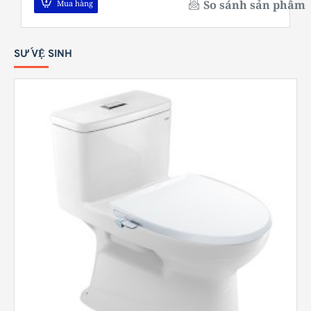
So sánh sản phẩm
Mua hàng
SỨ VỆ SINH