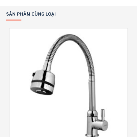
:
SẢN PHẨM CÙNG LOẠI