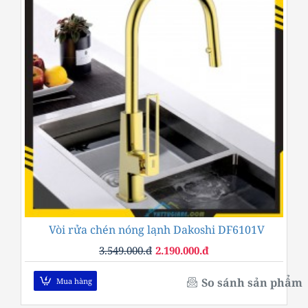
Vòi rửa chén nóng lạnh Dakoshi DF6101V
-38%
3.549.000.đ
2.190.000.đ
So sánh sản phẩm
Mua hàng