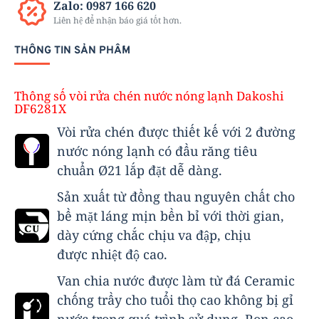
Zalo: 0987 166 620
Liên hệ để nhận báo giá tốt hơn.
THÔNG TIN SẢN PHẨM
Thông số vòi rửa chén nước nóng lạnh Dakoshi
DF6281X
Vòi rửa chén được thiết kế với 2 đường
nước nóng lạnh có đầu răng tiêu
chuẩn Ø21 lắp đặt dễ dàng.
Sản xuất từ đồng thau nguyên chất cho
bề mặt láng mịn bền bỉ với thời gian,
dày cứng chắc chịu va đập, chịu
được nhiệt độ cao.
Van chia nước được làm từ đá Ceramic
chống trầy cho tuổi thọ cao không bị gỉ
nước trong quá trình sử dụng, Ron cao