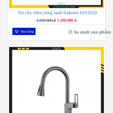
Vòi rửa chén nóng lạnh Dakoshi DF6102D
-45%
2.699.000.đ
1.490.000.đ
So sánh sản phẩm
Mua hàng