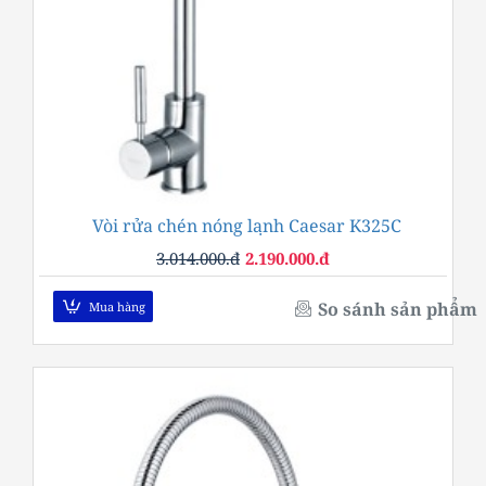
Vòi rửa chén nóng lạnh Caesar K325C
-27%
3.014.000.đ
2.190.000.đ
So sánh sản phẩm
Mua hàng