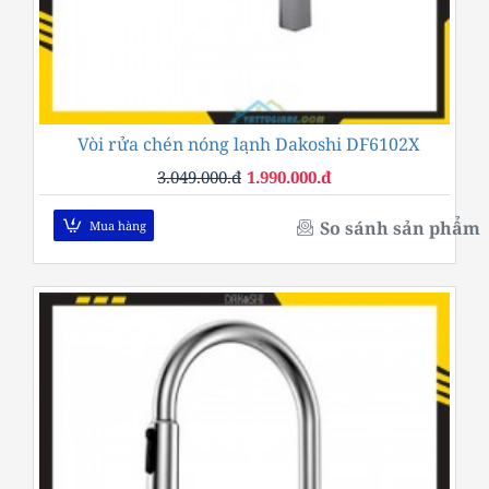
Vòi rửa chén nóng lạnh Dakoshi DF6102X
-35%
3.049.000.đ
1.990.000.đ
So sánh sản phẩm
Mua hàng