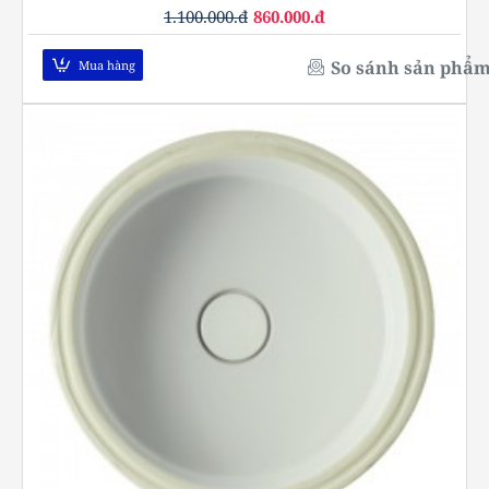
1.100.000.đ
860.000.đ
So sánh sản phẩ
Mua hàng