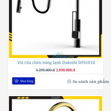
Vòi rửa chén nóng lạnh Dakoshi DF6101D
-37%
3.299.000.đ
2.090.000.đ
So sánh sản phẩm
Mua hàng