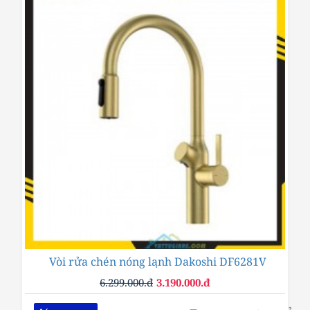
Vòi rửa chén nóng lạnh Dakoshi DF6281V
-49%
6.299.000.đ
3.190.000.đ