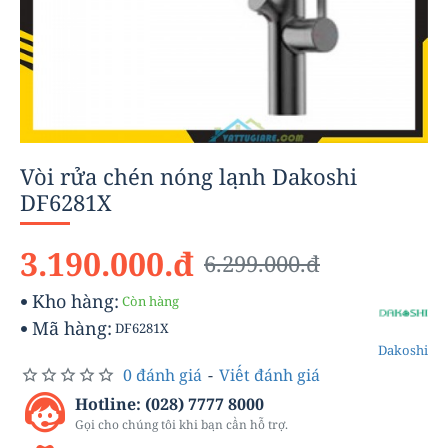
Vòi rửa chén nóng lạnh Dakoshi
-49%
DF6281X
3.190.000.đ
6.299.000.đ
Kho hàng:
Còn hàng
Mã hàng:
DF6281X
Dakoshi
0 đánh giá
-
Viết đánh giá
Hotline: (028) 7777 8000
Gọi cho chúng tôi khi bạn cần hỗ trợ.