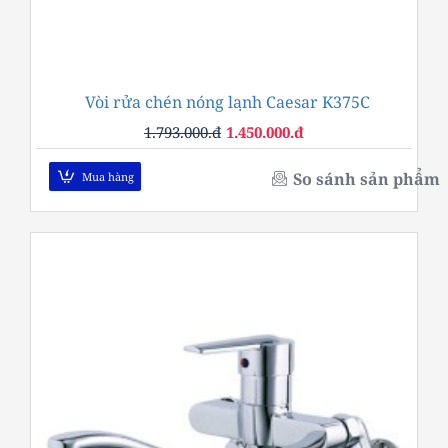
Vòi rửa chén nóng lạnh Caesar K375C
-19%
1.793.000.đ
1.450.000.đ
So sánh sản phẩm
Mua hàng