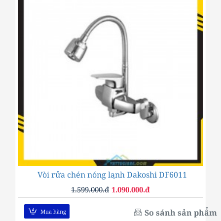
Vòi rửa chén nóng lạnh Dakoshi DF6011
-32%
1.599.000.đ
1.090.000.đ
So sánh sản phẩm
Mua hàng