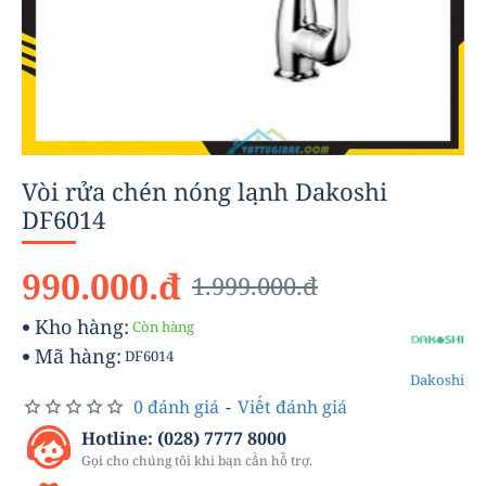
Vòi rửa chén nóng lạnh Dakoshi
-50%
DF6014
990.000.đ
1.999.000.đ
Kho hàng:
Còn hàng
Mã hàng:
DF6014
Dakoshi
0 đánh giá
-
Viết đánh giá
Hotline: (028) 7777 8000
Gọi cho chúng tôi khi bạn cần hỗ trợ.