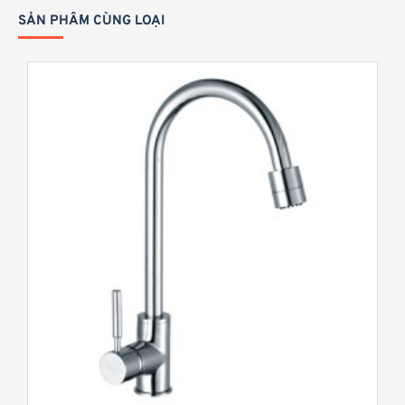
:
SẢN PHẨM CÙNG LOẠI