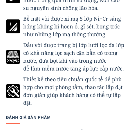
su nguyên sinh chống lão hóa.
Bề mặt vòi được xi mạ 5 lớp Ni+Cr sáng
bóng không bị hoen ố, gỉ sét, bong tróc
như những lớp mạ thông thường.
Đầu vòi được trang bị lớp lưới lọc đa lớp
có khả năng lọc sạch cặn bẩn có trong
nước, đưa bọt khí vào trong nước
để làm mềm nước tăng áp lực cấp nước.
Thiết kế theo tiêu chuẩn quốc tế để phù
hợp cho mọi phòng tắm, thao tác lắp đặt
đơn giản giúp khách hàng có thể tự lắp
đặt.
ĐÁNH GIÁ SẢN PHẨM