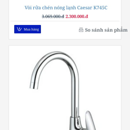
Vòi rửa chén nóng lạnh Caesar K745C
-25%
3.069.000.đ
2.300.000.đ
So sánh sản phẩm
Mua hàng