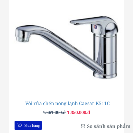
Vòi rửa chén nóng lạnh Caesar K511C
-19%
1.661.000.đ
1.350.000.đ
So sánh sản phẩm
Mua hàng