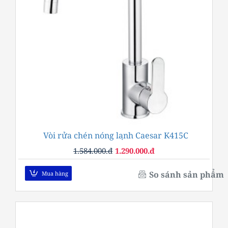
Vòi rửa chén nóng lạnh Caesar K415C
-19%
1.584.000.đ
1.290.000.đ
So sánh sản phẩm
Mua hàng