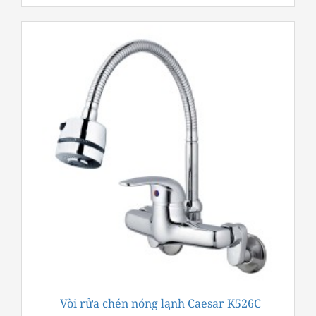
Vòi rửa chén nóng lạnh Caesar K526C
-19%