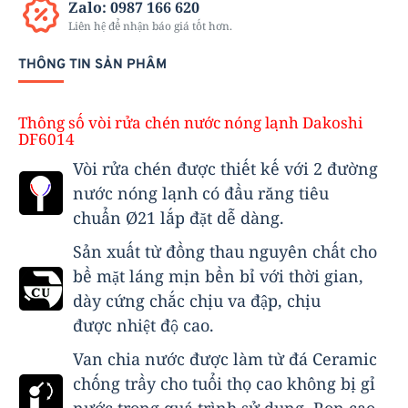
Zalo: 0987 166 620
Liên hệ để nhận báo giá tốt hơn.
THÔNG TIN SẢN PHẨM
Thông số vòi rửa chén nước nóng lạnh Dakoshi
DF6014
Vòi rửa chén được thiết kế với 2 đường
nước nóng lạnh có đầu răng tiêu
chuẩn Ø21 lắp đặt dễ dàng.
Sản xuất từ đồng thau nguyên chất cho
bề mặt láng mịn bền bỉ với thời gian,
dày cứng chắc chịu va đập, chịu
được nhiệt độ cao.
Van chia nước được làm từ đá Ceramic
chống trầy cho tuổi thọ cao không bị gỉ
nước trong quá trình sử dụng, Ron cao