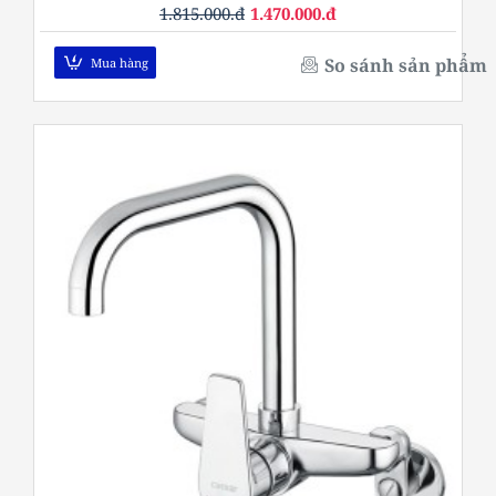
1.815.000.đ
1.470.000.đ
So sánh sản phẩm
Mua hàng