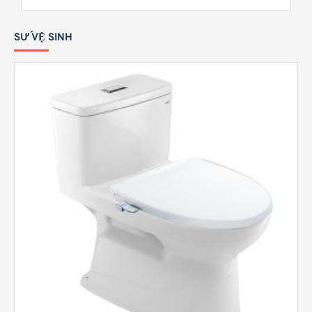
SỨ VỆ SINH