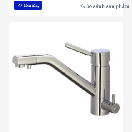
So sánh sản phẩm
Mua hàng