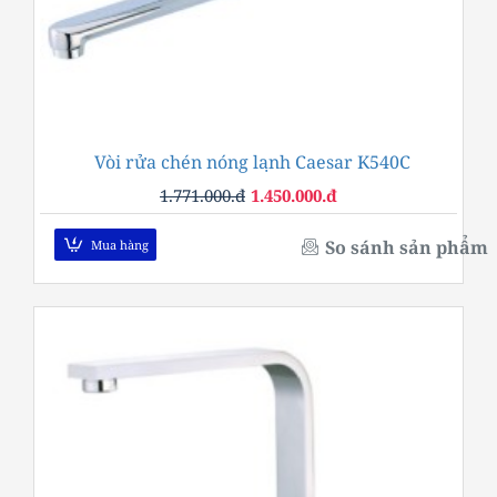
Vòi rửa chén nóng lạnh Caesar K540C
-18%
1.771.000.đ
1.450.000.đ
So sánh sản phẩm
Mua hàng