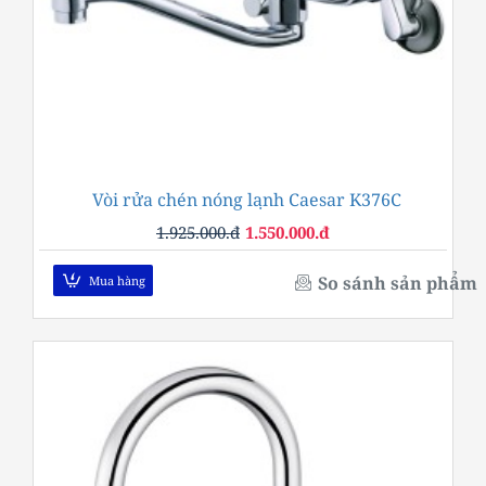
Vòi rửa chén nóng lạnh Caesar K376C
-19%
1.925.000.đ
1.550.000.đ
So sánh sản phẩm
Mua hàng