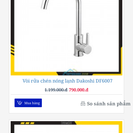
Vòi rửa chén nóng lạnh Dakoshi DF6007
-34%
1.199.000.đ
790.000.đ
So sánh sản phẩm
Mua hàng