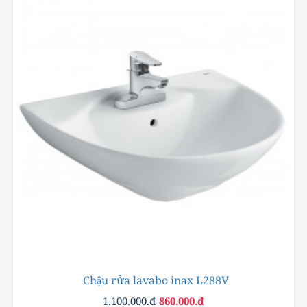
Chậu rửa lavabo inax L288V
-22%
1.100.000.đ
860.000.đ