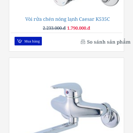
Vòi rửa chén nóng lạnh Caesar K535C
-20%
2.233.000.đ
1.790.000.đ
So sánh sản phẩm
Mua hàng