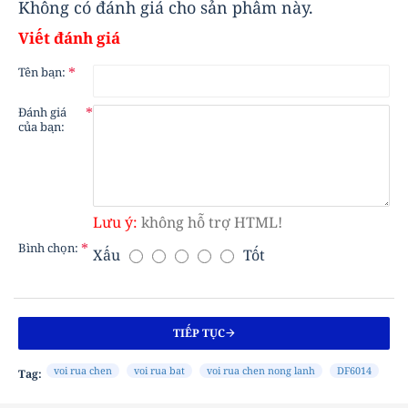
Không có đánh giá cho sản phẩm này.
Viết đánh giá
Tên bạn:
Đánh giá
của bạn:
Lưu ý:
không hỗ trợ HTML!
Bình chọn:
Xấu
Tốt
B
Ì
N
H
TIẾP TỤC
C
H
voi rua chen
voi rua bat
voi rua chen nong lanh
DF6014
Tag:
Ọ
N