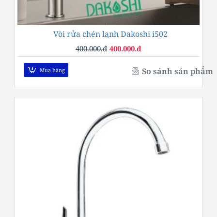
Vòi rửa chén lạnh Dakoshi i502
-0%
400.000.đ
400.000.đ
So sánh sản phẩm
Mua hàng