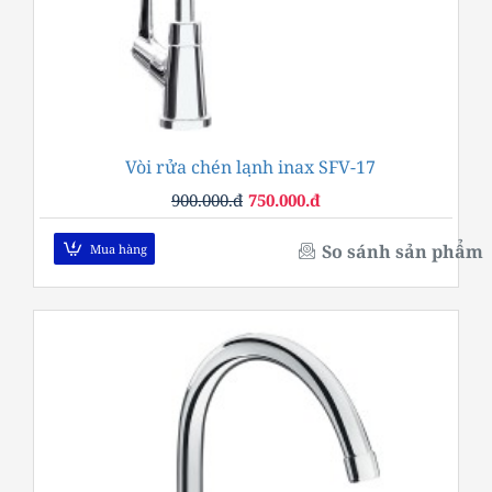
Vòi rửa chén lạnh inax SFV-17
-17%
900.000.đ
750.000.đ
So sánh sản phẩm
Mua hàng