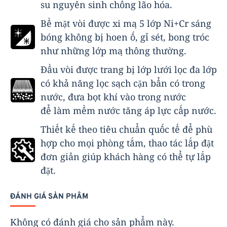
su nguyên sinh chống lão hóa.
Bề mặt vòi được xi mạ 5 lớp Ni+Cr sáng
bóng không bị hoen ố, gỉ sét, bong tróc
như những lớp mạ thông thường.
Đầu vòi được trang bị lớp lưới lọc đa lớp
có khả năng lọc sạch cặn bẩn có trong
nước, đưa bọt khí vào trong nước
để làm mềm nước tăng áp lực cấp nước.
Thiết kế theo tiêu chuẩn quốc tế để phù
hợp cho mọi phòng tắm, thao tác lắp đặt
đơn giản giúp khách hàng có thể tự lắp
đặt.
ĐÁNH GIÁ SẢN PHẨM
Không có đánh giá cho sản phẩm này.