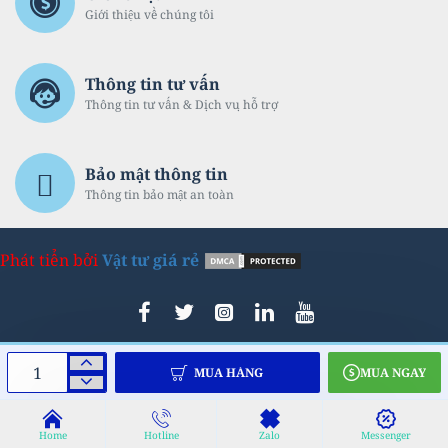
Giới thiệu về chúng tôi
Thông tin tư vấn
Thông tin tư vấn & Dịch vụ hỗ trợ
Bảo mật thông tin
Thông tin bảo mật an toàn
Phát tiển bởi
Vật tư giá rẻ
MUA HÀNG
MUA NGAY
Home
Hotline
Zalo
Messenger