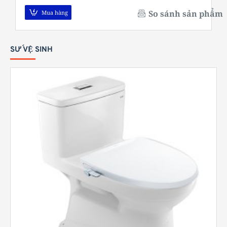
So sánh sản phẩm
Mua hàng
SỨ VỆ SINH