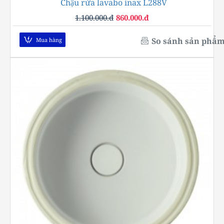
Chậu rửa lavabo inax L288V
-22%
1.100.000.đ
860.000.đ
So sánh sản phẩ
Mua hàng