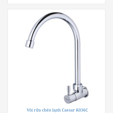
Vòi rửa chén lạnh Caesar K036C
-17%