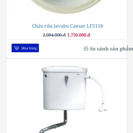
Chậu rửa lavabo Caesar LF5118
-16%
2.084.000.đ
1.750.000.đ
So sánh sản phẩ
Mua hàng