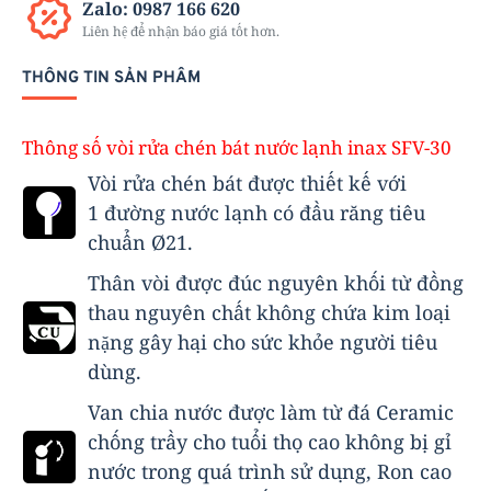
Zalo: 0987 166 620
Liên hệ để nhận báo giá tốt hơn.
THÔNG TIN SẢN PHẨM
Thông số vòi rửa chén bát nước lạnh inax SFV-30
Vòi rửa chén bát được thiết kế với
1 đường nước lạnh có đầu răng tiêu
chuẩn Ø21.
Thân vòi được đúc nguyên khối từ đồng
thau nguyên chất không chứa kim loại
nặng gây hại cho sức khỏe người tiêu
dùng.
Van chia nước được làm từ đá Ceramic
chống trầy cho tuổi thọ cao không bị gỉ
nước trong quá trình sử dụng, Ron cao