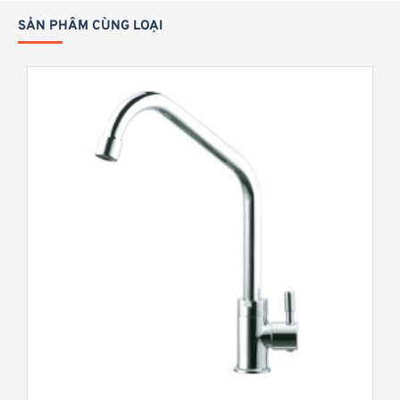
SẢN PHẨM CÙNG LOẠI