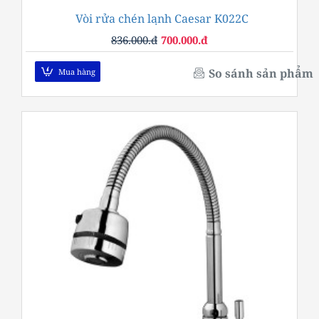
Vòi rửa chén lạnh Caesar K022C
-16%
836.000.đ
700.000.đ
So sánh sản phẩm
Mua hàng