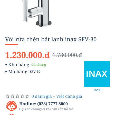
-31%
Vòi rửa chén bát lạnh inax SFV-30
1.230.000.đ
1.780.000.đ
Kho hàng:
Còn hàng
Mã hàng:
SFV-30
inax
0 đánh giá
-
Viết đánh giá
Hotline: (028) 7777 8000
Gọi cho chúng tôi khi bạn cần hỗ trợ.