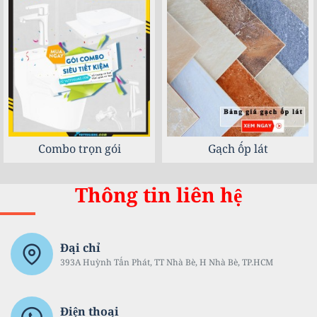
Combo trọn gói
Gạch ốp lát
Thông tin liên hệ
Đại chỉ
393A Huỳnh Tấn Phát, TT Nhà Bè, H Nhà Bè, TP.HCM
Điện thoại