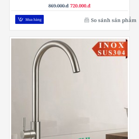
869.000.đ
720.000.đ
So sánh sản phẩm
Mua hàng