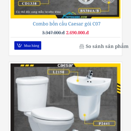
Combo bồn cầu Caesar gói C07
-20%
3.347.000.đ
2.690.000.đ
So sánh sản phẩm
Mua hàng