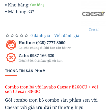
Kho hàng:
Còn hàng
Mã hàng:
C27
Caesar
0 đánh giá
-
Viết đánh giá
Hotline: (028) 7777 8000
Gọi cho chúng tôi khi bạn cần hỗ trợ.
Zalo: 0987 166 620
Liên hệ để nhận báo giá tốt hơn.
THÔNG TIN SẢN PHẨM
Combo trọn bộ vòi lavabo Caesar B260CU + vòi
sen Caesar S360C
Gói combo trọn bộ combo sản phẩm sen vòi
Caesar với
giá ưu đãi
từ thương hiệu