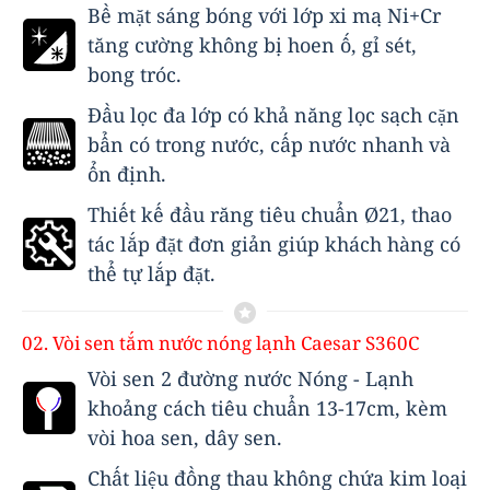
Bề mặt sáng bóng với lớp xi mạ Ni+Cr
tăng cường không bị hoen ố, gỉ sét,
bong tróc.
Đầu lọc đa lớp có khả năng lọc sạch cặn
bẩn có trong nước, cấp nước nhanh và
ổn định.
Thiết kế
đầu răng tiêu chuẩn Ø21
, thao
tác lắp đặt đơn giản giúp khách hàng có
thể tự lắp đặt.
02. Vòi sen tắm nước nóng lạnh Caesar S360C
Vòi sen 2 đường nước Nóng - Lạnh
khoảng cách tiêu chuẩn 13-17cm, kèm
vòi hoa sen, dây sen.
Chất liệu đồng thau không chứa kim loại