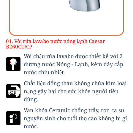
01. Vòi rửa lavabo nước nóng lạnh Caesar
B260CU/CP
Vòi chậu rửa lavabo được thiết kế với 2
đường nước Nóng - Lạnh, kèm dây cấp
nước chịu nhiệt.
Chất liệu đồng thau không chứa kim loại
nặng gây hại cho sức khỏe người tiêu
dùng.
Van khóa Ceramic chống trầy, ron ca su
nguyên sinh cho tuổi thọ cao không bị gỉ
nước.