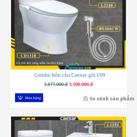
Combo bồn cầu Caesar gói C09
-20%
3.877.000.đ
3.100.000.đ
So sánh sản phẩm
Mua hàng