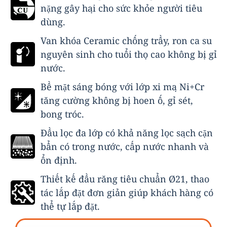
nặng gây hại cho sức khỏe người tiêu
dùng.
Van khóa Ceramic chống trầy, ron ca su
nguyên sinh cho tuổi thọ cao không bị gỉ
nước.
Bề mặt sáng bóng với lớp xi mạ Ni+Cr
tăng cường không bị hoen ố, gỉ sét,
bong tróc.
Đầu lọc đa lớp có khả năng lọc sạch cặn
bẩn có trong nước, cấp nước nhanh và
ổn định.
Thiết kế
đầu răng tiêu chuẩn Ø21
, thao
tác lắp đặt đơn giản giúp khách hàng có
thể tự lắp đặt.