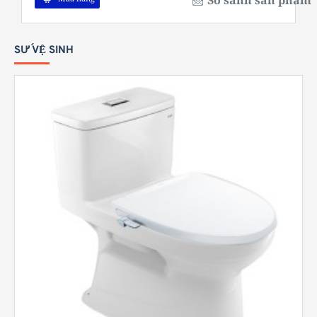
So sánh sản phẩm
SỨ VỆ SINH