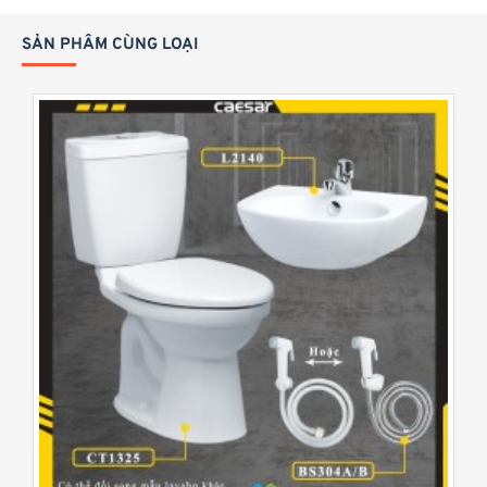
N
:
SẢN PHẨM CÙNG LOẠI