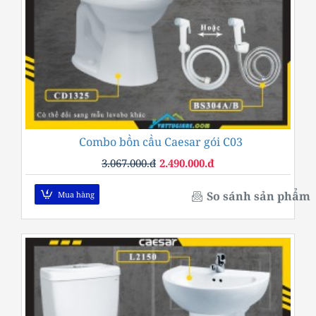
Combo bồn cầu Caesar gói C03
-19%
3.067.000.đ
2.490.000.đ
So sánh sản phẩm
Mua hàng