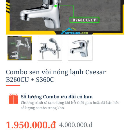
-51%
Combo sen vòi nóng lạnh Caesar
B260CU + S360C
Số lượng Combo ưu đãi có hạn
Chương trình sẽ tạm dưng khi hết thời gian hoặc đã bán hết
số lượng combo trong kho.
1.950.000.đ
4.000.000.đ