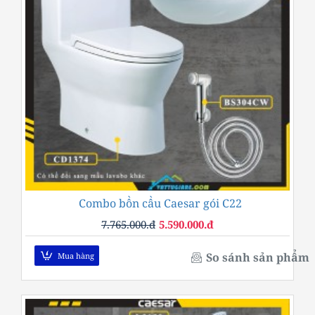
Combo bồn cầu Caesar gói C22
-28%
7.765.000.đ
5.590.000.đ
So sánh sản phẩm
Mua hàng