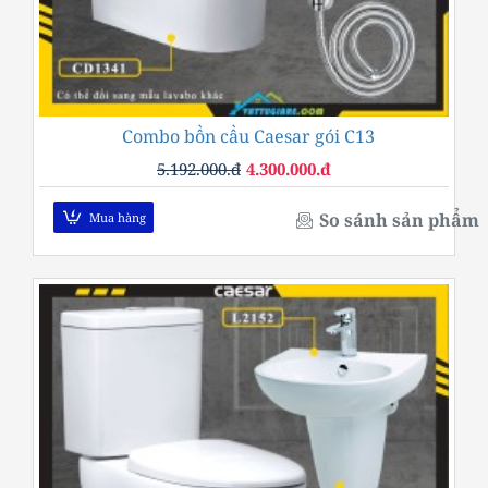
Combo bồn cầu Caesar gói C13
-17%
5.192.000.đ
4.300.000.đ
So sánh sản phẩm
Mua hàng