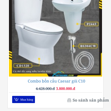
Combo bồn cầu Caesar gói C10
-14%
4.428.000.đ
3.800.000.đ
So sánh sản phẩm
Mua hàng