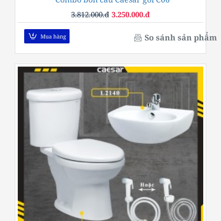
3.812.000.đ
3.250.000.đ
So sánh sản phẩm
Mua hàng