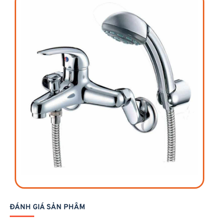
ĐÁNH GIÁ SẢN PHẨM