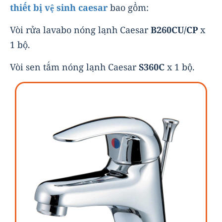
thiết bị vệ sinh caesar
bao gồm:
Vòi rửa lavabo nóng lạnh Caesar
B260CU/CP
x
1 bộ.
Vòi sen tắm nóng lạnh Caesar
S360C
x 1 bộ.