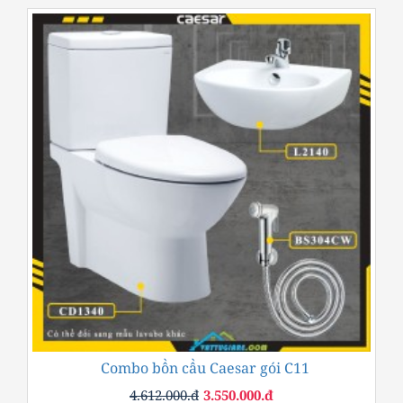
Combo bồn cầu Caesar gói C11
-23%
4.612.000.đ
3.550.000.đ