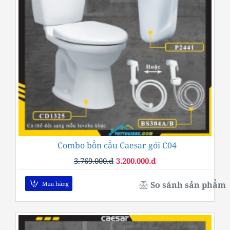
Combo bồn cầu Caesar gói C04
-15%
3.769.000.đ
3.200.000.đ
So sánh sản phẩm
Mua hàng