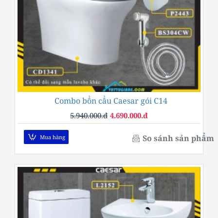
Combo bồn cầu Caesar gói C14
-21%
5.940.000.đ
4.690.000.đ
So sánh sản phẩm
Mua hàng