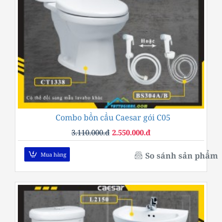
Combo bồn cầu Caesar gói C05
-18%
3.110.000.đ
2.550.000.đ
So sánh sản phẩm
Mua hàng