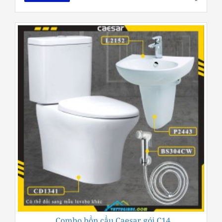
Combo bồn cầu Caesar gói C14
-21%