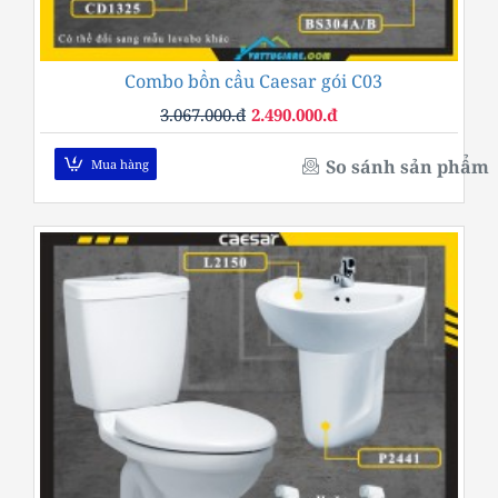
Combo bồn cầu Caesar gói C03
-19%
3.067.000.đ
2.490.000.đ
So sánh sản phẩm
Mua hàng