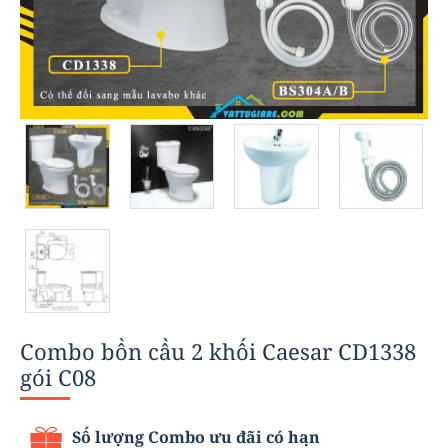
-16%
Combo bồn cầu 2 khối Caesar CD1338
gói C08
Số lượng Combo ưu đãi có hạn