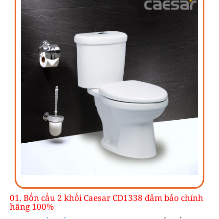
01. Bồn cầu 2 khối Caesar CD1338 đảm bảo chính
hãng 100%