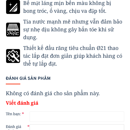
Bề mặt láng mịn bền màu không bị
bong tróc, ố vàng, chịu va đập tốt.
Tia nước mạnh mẽ nhưng vẫn đảm bảo
sự nhẹ dịu không gây bắn tóe khi sử
dụng.
Thiết kế
đầu răng tiêu chuẩn Ø21
thao
tác lắp đặt đơn giản giúp khách hàng có
thể tự lắp đặt.
ĐÁNH GIÁ SẢN PHẨM
Không có đánh giá cho sản phẩm này.
Viết đánh giá
Tên bạn:
Đánh giá