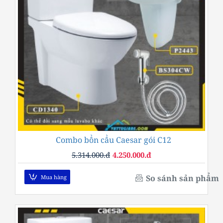
Combo bồn cầu Caesar gói C12
-20%
5.314.000.đ
4.250.000.đ
So sánh sản phẩm
Mua hàng