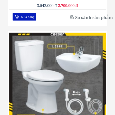
3.542.000.đ
2.700.000.đ
So sánh sản phẩm
Mua hàng