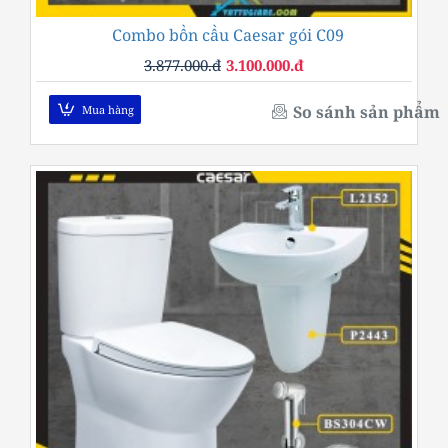
Combo bồn cầu Caesar gói C09
-20%
3.877.000.đ
3.100.000.đ
So sánh sản phẩm
Mua hàng