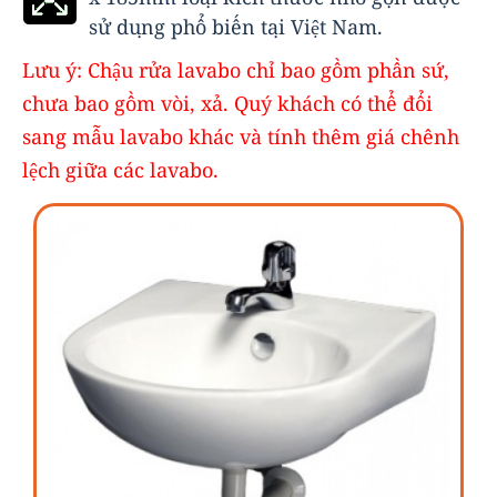
sử dụng phổ biến tại Việt Nam.
Lưu ý: Chậu rửa lavabo chỉ bao gồm phần sứ,
chưa bao gồm vòi, xả. Quý khách có thể đổi
sang mẫu lavabo khác và tính thêm giá chênh
lệch giữa các lavabo.