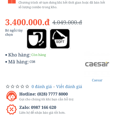
Chương trình sẽ tạm dưng khi hết thời gian hoặc đã bán hết
số lượng combo trong kho.
3.400.000.đ
4.049.000.đ
Bệ ngồi tùy
chọn
Kho hàng:
Còn hàng
Mã hàng:
C08
Caesar
0 đánh giá
-
Viết đánh giá
Hotline: (028) 7777 8000
Gọi cho chúng tôi khi bạn cần hỗ trợ.
Zalo: 0987 166 620
Liên hệ để nhận báo giá tốt hơn.