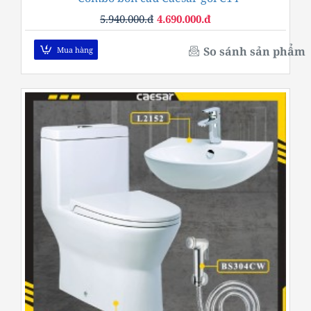
5.940.000.đ
4.690.000.đ
So sánh sản phẩm
Mua hàng