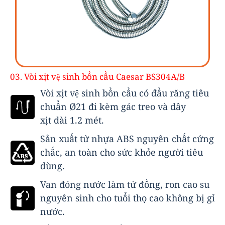
03. Vòi xịt vệ sinh bồn cầu Caesar BS304A/B
Vòi xịt vệ sinh bồn cầu có đầu răng tiêu
chuẩn Ø21 đi kèm gác treo và dây
xịt dài 1.2 mét.
Sản xuất từ nhựa ABS nguyên chất cứng
chắc, an toàn cho sức khỏe người tiêu
dùng.
Van đóng nước làm từ đồng, ron cao su
nguyên sinh cho tuổi thọ cao không bị gỉ
nước.