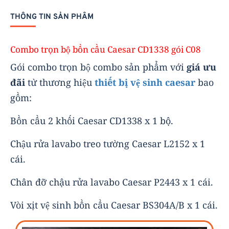
THÔNG TIN SẢN PHẨM
Combo trọn bộ bồn cầu Caesar CD1338 gói C08
Gói combo trọn bộ combo sản phẩm với
giá ưu
đãi
từ thương hiệu
thiết bị vệ sinh caesar
bao
gồm:
Bồn cầu 2 khối Caesar CD1338 x 1 bộ.
Chậu rửa lavabo treo tường Caesar L2152 x 1
cái.
Chân đỡ chậu rửa lavabo Caesar P2443 x 1 cái.
Vòi xịt vệ sinh bồn cầu Caesar BS304A/B x 1 cái.