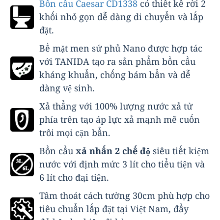
Bồn cầu Caesar CD1338
có thiết kế rời 2
khối nhỏ gọn dễ dàng di chuyển và lắp
đặt.
Bề mặt men sứ phủ Nano được hợp tác
với TANIDA tạo ra sản phẩm bồn cầu
kháng khuẩn, chống bám bẩn và dễ
dàng vệ sinh.
Xả thẳng với 100% lượng nước xả từ
phía trên tạo áp lực xả mạnh mẽ cuốn
trôi mọi cặn bẩn.
Bồn cầu
xả nhấn 2 chế độ
siêu tiết kiệm
nước với định mức 3 lít cho tiểu tiện và
6 lít cho đại tiện.
Tâm thoát cách tường 30cm phù hợp cho
tiêu chuẩn lắp đặt tại Việt Nam, đầy