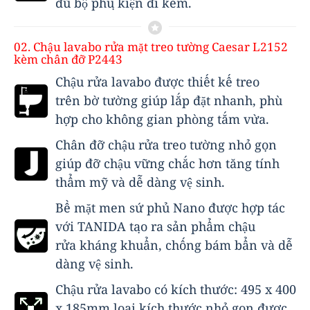
đủ bộ phụ kiện đi kèm.
02. Chậu lavabo rửa mặt treo tường Caesar L2152
kèm chân đỡ P2443
Chậu rửa lavabo được thiết kế treo
trên bờ tường giúp lắp đặt nhanh, phù
hợp cho không gian phòng tắm vừa.
Chân đỡ chậu rửa treo tường nhỏ gọn
giúp đỡ chậu vững chắc hơn tăng tính
thẩm mỹ và dễ dàng vệ sinh.
Bề mặt men sứ phủ Nano được hợp tác
với TANIDA tạo ra sản phẩm chậu
rửa kháng khuẩn, chống bám bẩn và dễ
dàng vệ sinh.
Chậu rửa lavabo có kích thước: 495 x 400
x 185mm loại kích thước nhỏ gọn được