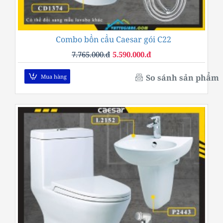
Combo bồn cầu Caesar gói C22
-28%
7.765.000.đ
5.590.000.đ
So sánh sản phẩm
Mua hàng