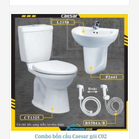
Combo bồn cầu Caesar gói C02
-24%