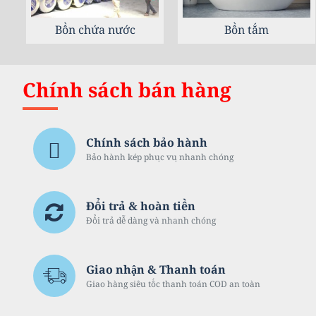
ắm
Combo trọn gói
Gạch ốp lá
Chính sách bán hàng
Chính sách bảo hành
Bảo hành kép phục vụ nhanh chóng
Đổi trả & hoàn tiền
Đổi trả dễ dàng và nhanh chóng
Giao nhận & Thanh toán
Giao hàng siêu tốc thanh toán COD an toàn