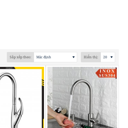
Sắp xếp theo:
Hiển thị: