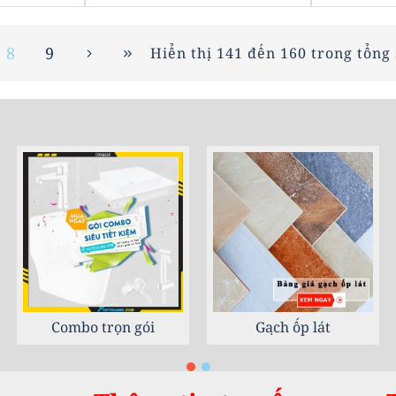
8
9
Hiển thị 141 đến 160 trong tổng 
Phụ kiện phòng tắm
Sứ vệ sinh