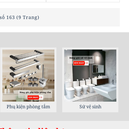
số 163 (9 Trang)
Thiết bị nhà bếp
Thiết bị sen vòi