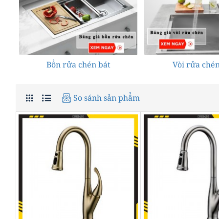
Bồn rửa chén bát
Vòi rửa chén
So sánh sản phẩm