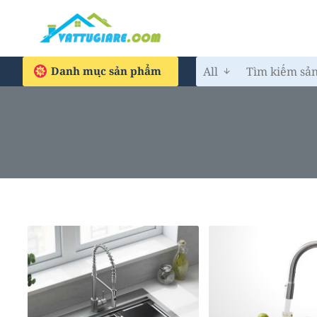
Danh mục sản phẩm
All
Tìm
kiếm
sản
phẩm...