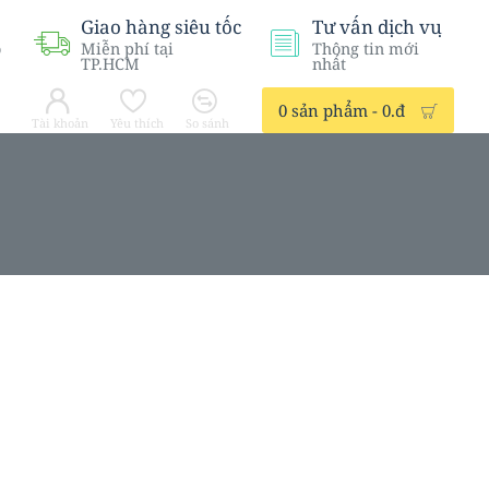
Giao hàng siêu tốc
Tư vấn dịch vụ
ỗ
Miễn phí tại
Thông tin mới
TP.HCM
nhất
0 sản phẩm - 0.đ
Tài khoản
Yêu thích
So sánh